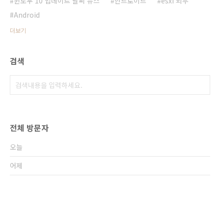
윈도우 10 업데이트 날씨 뉴스
안드로이드
esxi 외부
Android
더보기
검색
전체 방문자
오늘
어제