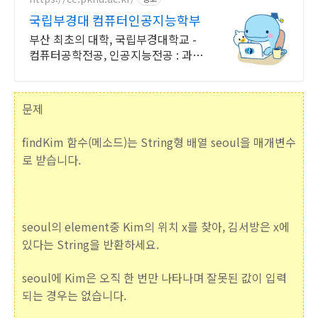
국립부경대 컴퓨터인공지능학부
부산 최초의 대학, 국립부경대학교 -
컴퓨터공학전공, 인공지능전공 : 과학
기술정보통신부 소프트웨어중심대학
187억 선정
문제
findKim 함수(메소드)는 String형 배열 seoul을 매개변수
로 받습니다.
seoul의 element중 Kim의 위치 x를 찾아, 김서방은 x에
있다는 String을 반환하세요.
seoul에 Kim은 오직 한 번만 나타나며 잘못된 값이 입력
되는 경우는 없습니다.