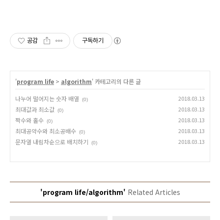
공감
구독하기
'
program life
>
algorithm
' 카테고리의 다른 글
나누어 떨어지는 숫자 배열
2018.03.13
(0)
최대값과 최소값
2018.03.13
(0)
짝수와 홀수
2018.03.13
(0)
최대공약수와 최소공배수
2018.03.13
(0)
문자열 내림차순으로 배치하기
2018.03.13
(0)
'program life/algorithm'
Related Articles