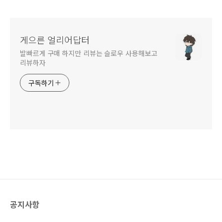
게으른 얼리어답터
발빠르게 구매 하지만 리뷰는 슬로우 사용해보고
리뷰하자
구독하기
공지사항