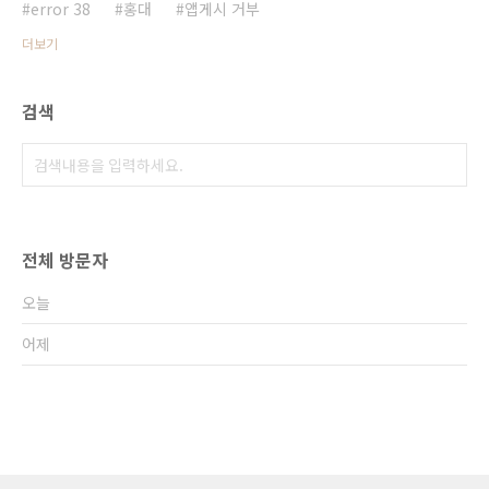
error 38
홍대
앱게시 거부
더보기
검색
전체 방문자
오늘
어제