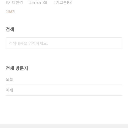
키캡변경
error 38
키크론K8
더보기
검색
전체 방문자
오늘
어제