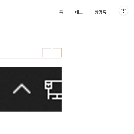
홈
태그
방명록