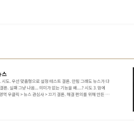
뉴스
. 시도. 우선 맞춤형으로 설정 테스트 결론. 안됨 그래도 뉴스가 다
결론. 실패 그냥 나옴... 의미가 없는 기능을 왜....? 시도 3. 맘에
역 우클릭 > 뉴스 관심사 > 끄기 결론. 해결 편의를 위해 만든 기
능하게 해주면 좋겠다. 날씨만 보였다면 그냥 썼을지도 모르겠네