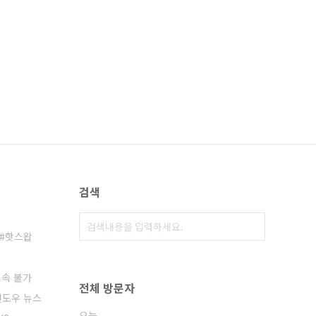
검색
핫스왑
 접속 불가
전체 방문자
윈도우 뉴스
오늘