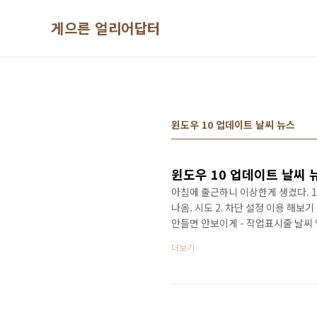
본문 바로가기
게으른 얼리어답터
윈도우 10 업데이트 날씨 뉴스
윈도우 10 업데이트 날씨 
아침에 출근하니 이상한게 생겼다. 1
나옴. 시도 2. 차단 설정 이용 해보기 
안들면 안보이게 - 작업표시줄 날씨 영
능들은 최소한 구미에 맞게 사용 가
더보기
요.