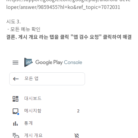
loper/answer/9859455?hl=ko&ref_topic=7072031
시도 3.
- 모든 메뉴 확인
결론. 게시 개요 라는 탭을 클릭 "앱 검수 요청" 클릭하여 해결