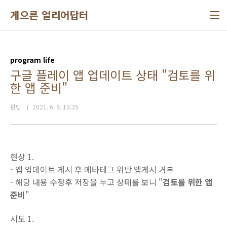
본문 바로가기
게으른 얼리어답터
program life
구글 플레이 앱 업데이트 상태 "검토를 위
한 앱 준비"
판담
2021. 6. 9. 13:35
현상 1.
- 앱 업데이트 게시 후 메타테그 위반 앱게시 거부
- 해당 내용 수정후 저장을 누고 상태를 보니 "
검토를 위한 앱
준비
"
시도 1.