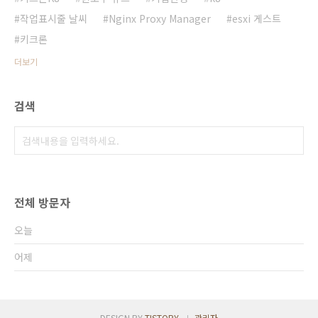
작업표시줄 날씨
Nginx Proxy Manager
esxi 게스트
키크론
더보기
검색
전체 방문자
오늘
어제
DESIGN BY
TISTORY
관리자