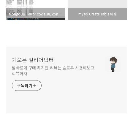
MongoDB - error code 38, connect econnrefused 127.0.0.1:27017
mysql Create Table 예제
게으른 얼리어답터
발빠르게 구매 하지만 리뷰는 슬로우 사용해보고
리뷰하자
구독하기